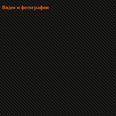
Видео и фотографии