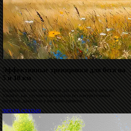
Эффективные тренировки для бега на
5 и 10 км
Подробный план тренировок для подготовки к забегам.
Узнайте, как улучшить результаты без изнурительных
нагрузок, даже если у вас мало времени.
ЧИТАТЬ СТАТЬЮ