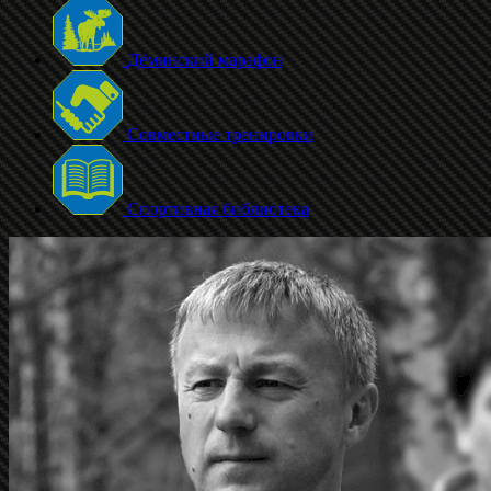
Дёминский марафон
Совместные тренировки
Спортивная библиотека