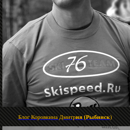
Блог Коровкина Дмитр
ия (Рыбинск
)