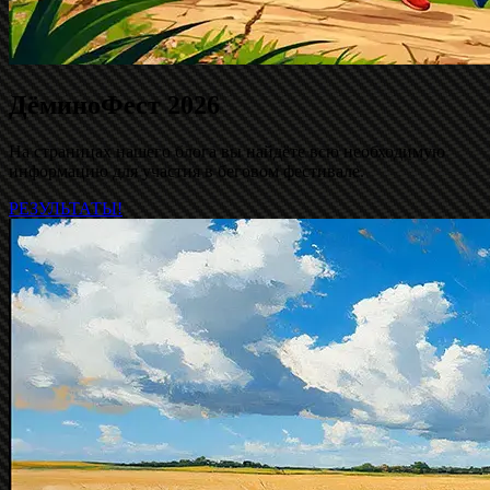
ДёминоФест 2026
На страницах нашего блога вы найдёте всю необходимую
информацию для участия в беговом фестивале.
РЕЗУЛЬТАТЫ!