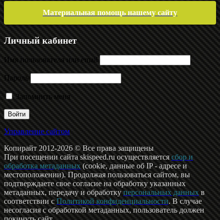
Материальная помощь нашему сайту
Личный кабинет
Имя пользователя или email
Пароль
Запомнить меня
Управление сайтом
Копирайт 2012-2026 © Все права защищены
При посещении сайта skispeed.ru осуществляется
сбор и
обработка метаданных
(cookie, данные об IP - адресе и
местоположении). Продолжая пользоваться сайтом, вы
подтверждаете свое согласие на обработку указанных
метаданных, передачу и обработку
персональных данных
в
соответствии с
Политикой конфиденциальности
. В случае
несогласия с обработкой метаданных, пользователь должен
покинуть сайт.