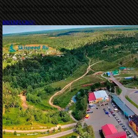
Всё о лыжных ботинках и экипировке "Спайн" на
официальной странице группы ВКонтакте
ИНТЕРЕСНО?