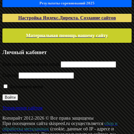
Результаты соревнований 2025
Настройка Яндекс.Директа. Создание сайтов
Материальная помощь нашему сайту
Личный кабинет
Имя пользователя или email
Пароль
Запомнить меня
Управление сайтом
Копирайт 2012-2026 © Все права защищены
При посещении сайта skispeed.ru осуществляется
сбор и
обработка метаданных
(cookie, данные об IP - адресе и