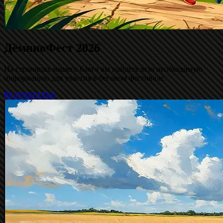
ДёминоФест 2026
На страницах нашего блога вы найдёте всю необходимую
информацию для участия в беговом фестивале.
РЕЗУЛЬТАТЫ!