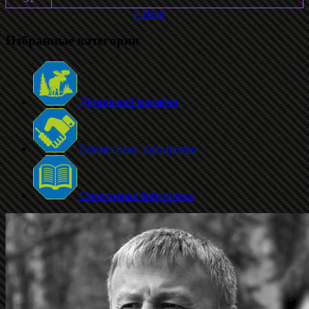
« Июл
Избранные категории
Дёминский марафон
Совместные тренировки
Спортивная библиотека