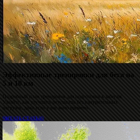
Эффективные тренировки для бега на
5 и 10 км
Подробный план тренировок для подготовки к забегам.
Узнайте, как улучшить результаты без изнурительных
нагрузок, даже если у вас мало времени.
ЧИТАТЬ СТАТЬЮ