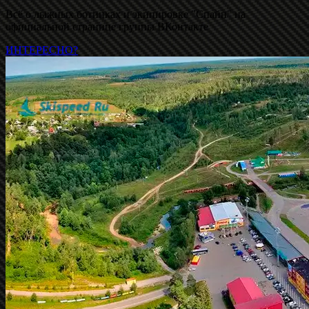
Всё о лыжных ботинках и экипировке "Спайн" на
официальной странице группы ВКонтакте
ИНТЕРЕСНО?