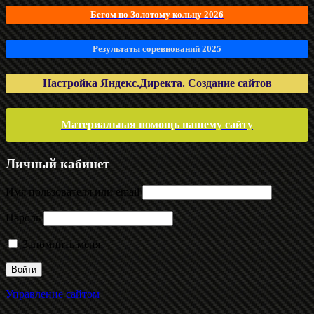
Бегом по Золотому кольцу 2026
Результаты соревнований 2025
Настройка Яндекс.Директа. Создание сайтов
Материальная помощь нашему сайту
Личный кабинет
Имя пользователя или email
Пароль
Запомнить меня
Управление сайтом