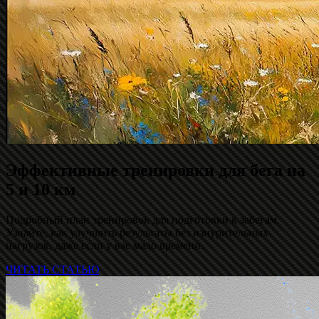
Эффективные тренировки для бега на
5 и 10 км
Подробный план тренировок для подготовки к забегам.
Узнайте, как улучшить результаты без изнурительных
нагрузок, даже если у вас мало времени.
ЧИТАТЬ СТАТЬЮ