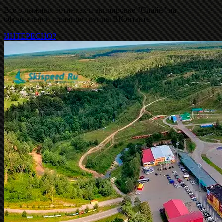
Всё о лыжных ботинках и экипировке "Спайн" на
официальной странице группы ВКонтакте
ИНТЕРЕСНО?