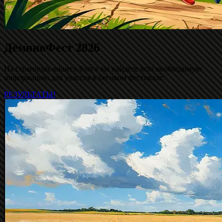
ДёминоФест 2026
На страницах нашего блога вы найдёте всю необходимую
информацию для участия в беговом фестивале.
РЕЗУЛЬТАТЫ!