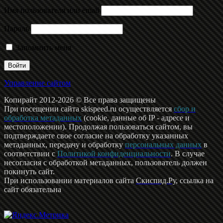
Имя пользователя или email
Пароль
Запомнить меня
Управление сайтом
Копирайт 2012-2026 © Все права защищены
При посещении сайта skispeed.ru осуществляется
сбор и
обработка метаданных
(cookie, данные об IP - адресе и
местоположении). Продолжая пользоваться сайтом, вы
подтверждаете свое согласие на обработку указанных
метаданных, передачу и обработку
персональных данных
в
соответствии с
Политикой конфиденциальности
. В случае
несогласия с обработкой метаданных, пользователь должен
покинуть сайт.
При использовании материалов сайта
Скиспид.Ру
, ссылка на
сайт обязательна