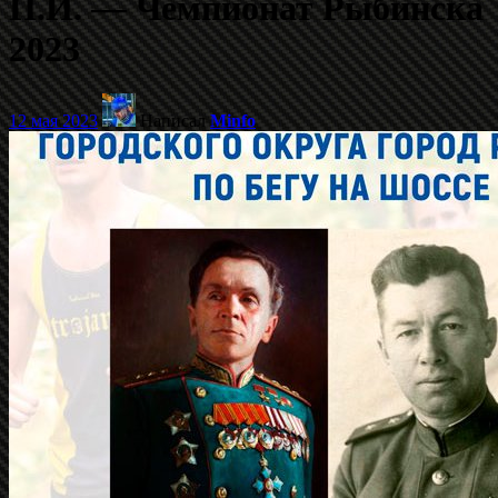
П.И. — Чемпионат Рыбинска
2023
12 мая 2023
Написал
Minfo