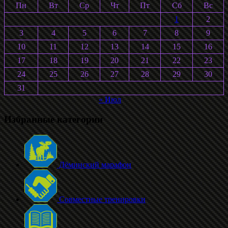
2026
Пн
Вт
Ср
Чт
Пт
Сб
Вс
1
2
3
4
5
6
7
8
9
10
11
12
13
14
15
16
17
18
19
20
21
22
23
24
25
26
27
28
29
30
31
« Июл
Избранные категории
Дёминский марафон
Совместные тренировки