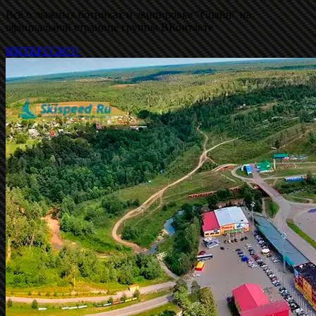
Всё о лыжных ботинках и экипировке "Спайн" на
официальной странице группы ВКонтакте
ИНТЕРЕСНО?