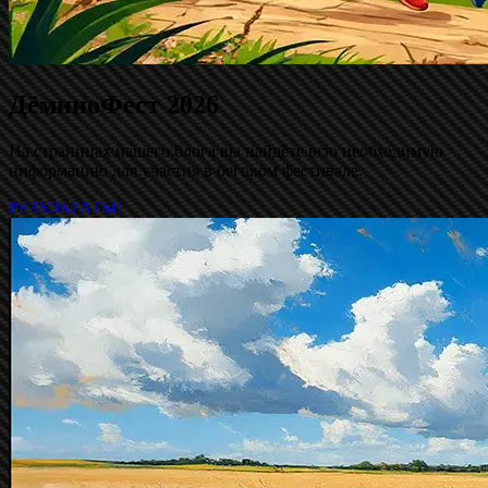
ДёминоФест 2026
На страницах нашего блога вы найдёте всю необходимую
информацию для участия в беговом фестивале.
РЕЗУЛЬТАТЫ!