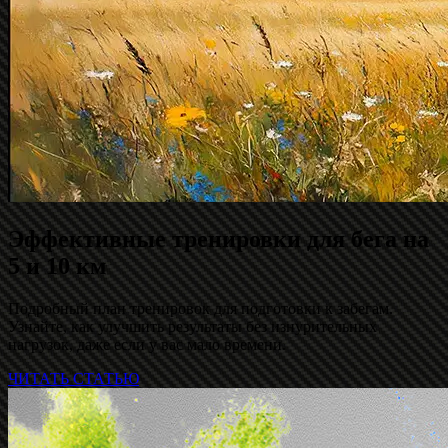
Эффективные тренировки для бега на
5 и 10 км
Подробный план тренировок для подготовки к забегам.
Узнайте, как улучшить результаты без изнурительных
нагрузок, даже если у вас мало времени.
ЧИТАТЬ СТАТЬЮ