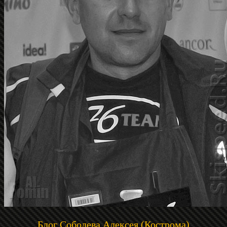
Блог Соболева Алексея (Кострома)