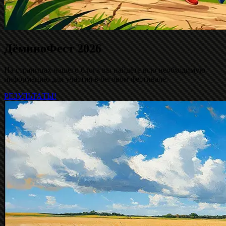
ДёминоФест 2026
На страницах нашего блога вы найдёте всю необходимую
информацию для участия в беговом фестивале.
РЕЗУЛЬТАТЫ!