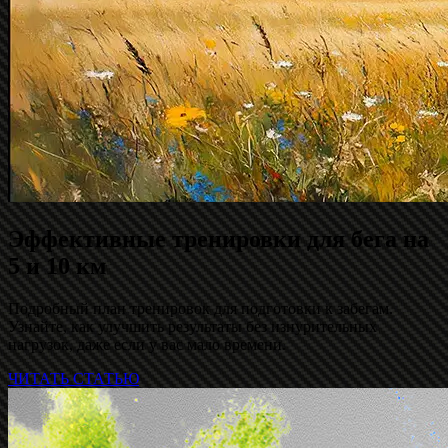
Эффективные тренировки для бега на
5 и 10 км
Подробный план тренировок для подготовки к забегам.
Узнайте, как улучшить результаты без изнурительных
нагрузок, даже если у вас мало времени.
ЧИТАТЬ СТАТЬЮ