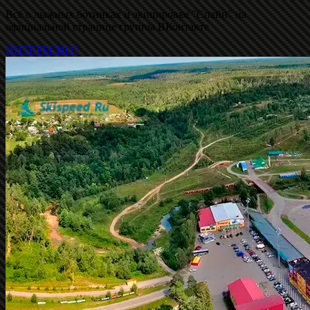
Всё о лыжных ботинках и экипировке "Спайн" на
официальной странице группы ВКонтакте
ИНТЕРЕСНО?