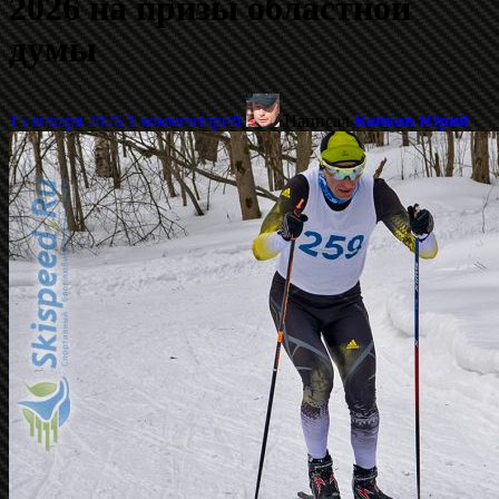
2026 на призы областной
думы
15 января 2026
1 комментарий
Написал
Копков Юрий