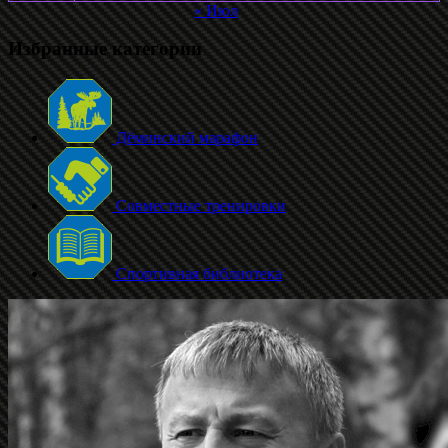
« Июл
Избранные категории
Дёминский марафон
Совместные тренировки
Спортивная библиотека