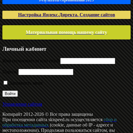
Результаты соревнований 2025
Настройка Яндекс.Директа. Создание сайтов
Материальная помощь нашему сайту
Личный кабинет
Имя пользователя или email
Пароль
Запомнить меня
Управление сайтом
Копирайт 2012-2026 © Все права защищены
При посещении сайта skispeed.ru осуществляется
сбор и
обработка метаданных
(cookie, данные об IP - адресе и
местоположении). Продолжая пользоваться сайтом, вы