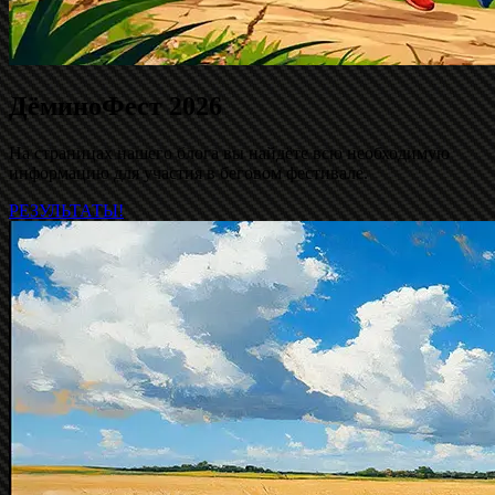
ДёминоФест 2026
На страницах нашего блога вы найдёте всю необходимую
информацию для участия в беговом фестивале.
РЕЗУЛЬТАТЫ!