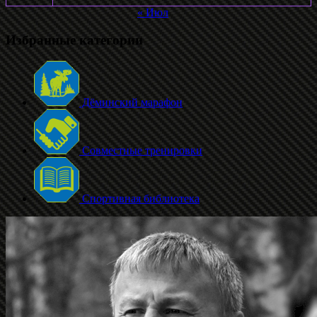
« Июл
Избранные категории
Дёминский марафон
Совместные тренировки
Спортивная библиотека