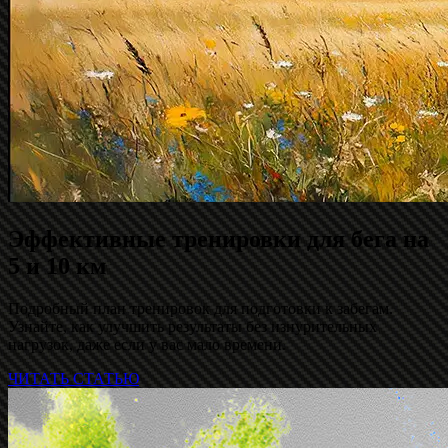
Эффективные тренировки для бега на
5 и 10 км
Подробный план тренировок для подготовки к забегам.
Узнайте, как улучшить результаты без изнурительных
нагрузок, даже если у вас мало времени.
ЧИТАТЬ СТАТЬЮ