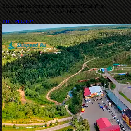
Всё о лыжных ботинках и экипировке "Спайн" на
официальной странице группы ВКонтакте
ИНТЕРЕСНО?