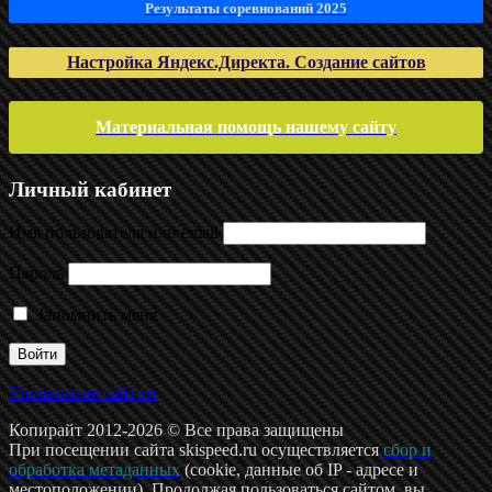
Результаты соревнований 2025
Настройка Яндекс.Директа. Создание сайтов
Материальная помощь нашему сайту
Личный кабинет
Имя пользователя или email
Пароль
Запомнить меня
Управление сайтом
Копирайт 2012-2026 © Все права защищены
При посещении сайта skispeed.ru осуществляется
сбор и
обработка метаданных
(cookie, данные об IP - адресе и
местоположении). Продолжая пользоваться сайтом, вы