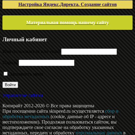
Настройка Яндекс.Директа. Создание сайтов
Материальная помощь нашему сайту
Личный кабинет
Имя пользователя или email
Пароль
Запомнить меня
Управление сайтом
Копирайт 2012-2026 © Все права защищены
При посещении сайта skispeed.ru осуществляется
сбор и
обработка метаданных
(cookie, данные об IP - адресе и
местоположении). Продолжая пользоваться сайтом, вы
подтверждаете свое согласие на обработку указанных
метаданных, передачу и обработку
персональных данных
в