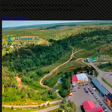
Всё о лыжных ботинках и экипировке "Спайн" на
официальной странице группы ВКонтакте
ИНТЕРЕСНО?