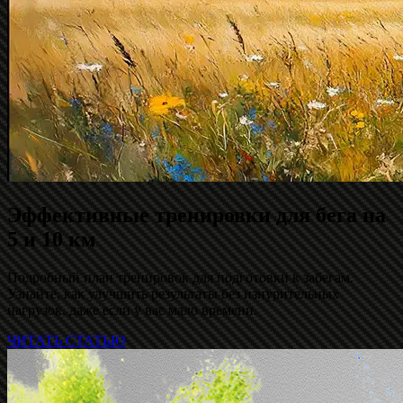
Эффективные тренировки для бега на
5 и 10 км
Подробный план тренировок для подготовки к забегам.
Узнайте, как улучшить результаты без изнурительных
нагрузок, даже если у вас мало времени.
ЧИТАТЬ СТАТЬЮ