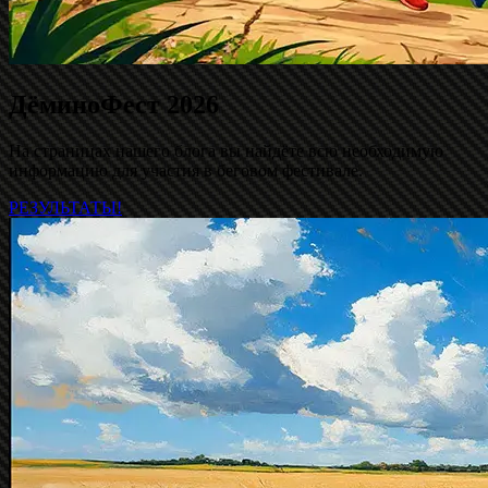
ДёминоФест 2026
На страницах нашего блога вы найдёте всю необходимую
информацию для участия в беговом фестивале.
РЕЗУЛЬТАТЫ!