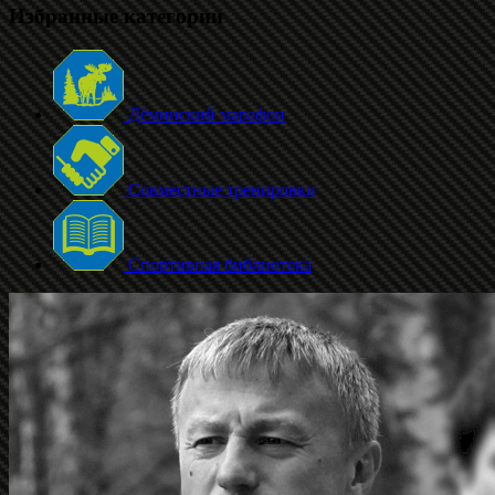
Избранные категории
Дёминский марафон
Совместные тренировки
Спортивная библиотека