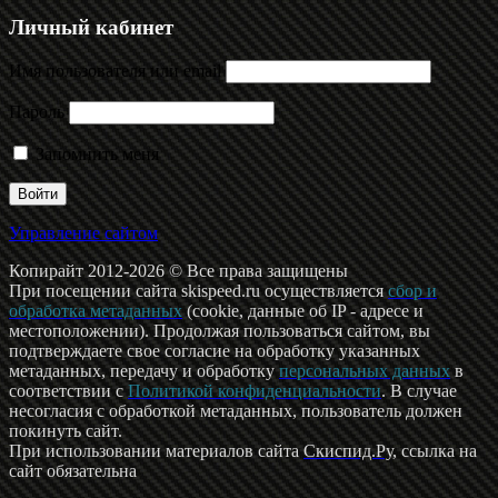
Личный кабинет
Имя пользователя или email
Пароль
Запомнить меня
Управление сайтом
Копирайт 2012-2026 © Все права защищены
При посещении сайта skispeed.ru осуществляется
сбор и
обработка метаданных
(cookie, данные об IP - адресе и
местоположении). Продолжая пользоваться сайтом, вы
подтверждаете свое согласие на обработку указанных
метаданных, передачу и обработку
персональных данных
в
соответствии с
Политикой конфиденциальности
. В случае
несогласия с обработкой метаданных, пользователь должен
покинуть сайт.
При использовании материалов сайта
Скиспид.Ру
, ссылка на
сайт обязательна