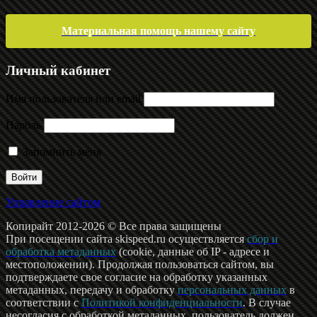
Материальная помощь нашему сайту
Личный кабинет
Имя пользователя или email
Пароль
Запомнить меня
Управление сайтом
Копирайт 2012-2026 © Все права защищены
При посещении сайта skispeed.ru осуществляется
сбор и
обработка метаданных
(cookie, данные об IP - адресе и
местоположении). Продолжая пользоваться сайтом, вы
подтверждаете свое согласие на обработку указанных
метаданных, передачу и обработку
персональных данных
в
соответствии с
Политикой конфиденциальности
. В случае
несогласия с обработкой метаданных, пользователь должен