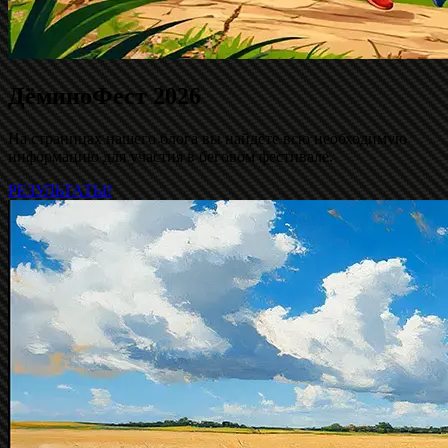
ДёминоФест 2026
На страницах нашего блога вы найдёте всю необходимую
информацию для участия в беговом фестивале.
РЕЗУЛЬТАТЫ!