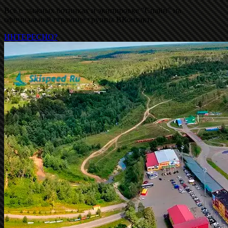
Всё о лыжных ботинках и экипировке "Спайн" на
официальной странице группы ВКонтакте
ИНТЕРЕСНО?