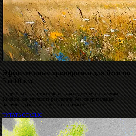
Эффективные тренировки для бега на
5 и 10 км
Подробный план тренировок для подготовки к забегам.
Узнайте, как улучшить результаты без изнурительных
нагрузок, даже если у вас мало времени.
ЧИТАТЬ СТАТЬЮ