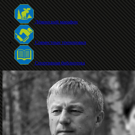
Дёминский марафон
Совместные тренировки
Спортивная библиотека