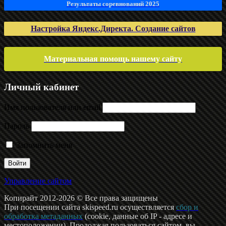
Результаты соревнований 2025
Настройка Яндекс.Директа. Создание сайтов
Материальная помощь нашему сайту
Личный кабинет
Имя пользователя или email
Пароль
Запомнить меня
Управление сайтом
Копирайт 2012-2026 © Все права защищены
При посещении сайта skispeed.ru осуществляется
сбор и
обработка метаданных
(cookie, данные об IP - адресе и
местоположении). Продолжая пользоваться сайтом, вы