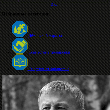
« Июл
Избранные категории
Дёминский марафон
Совместные тренировки
Спортивная библиотека