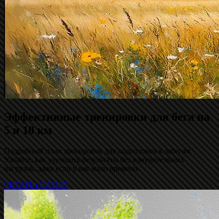
Эффективные тренировки для бега на
5 и 10 км
Подробный план тренировок для подготовки к забегам.
Узнайте, как улучшить результаты без изнурительных
нагрузок, даже если у вас мало времени.
ЧИТАТЬ СТАТЬЮ