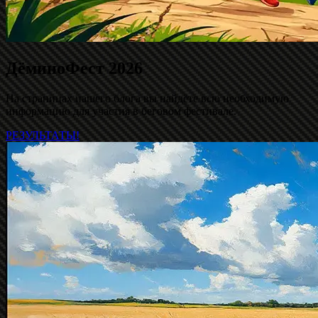
ДёминоФест 2026
На страницах нашего блога вы найдёте всю необходимую
информацию для участия в беговом фестивале.
РЕЗУЛЬТАТЫ!