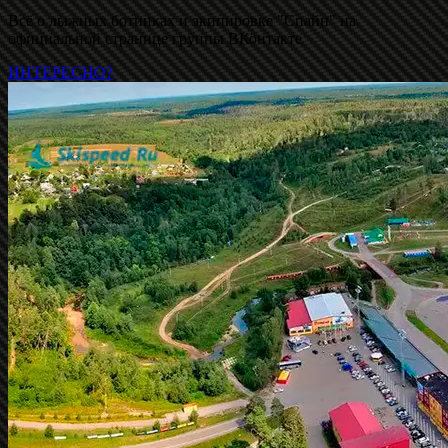
Всё о лыжных ботинках и экипировке "Спайн" на
официальной странице группы ВКонтакте
ИНТЕРЕСНО?