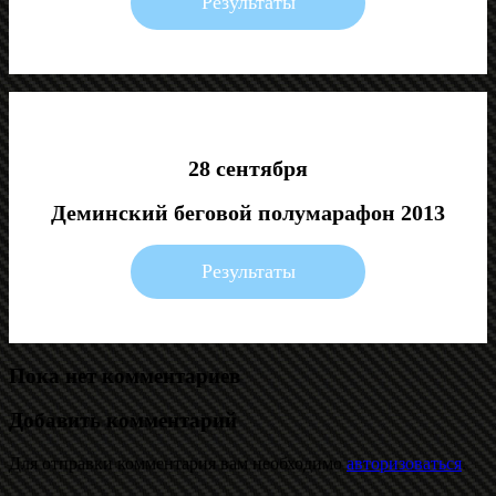
Результаты
28 сентября
Деминский беговой полумарафон 2013
Результаты
Пока нет комментариев
Добавить комментарий
Для отправки комментария вам необходимо
авторизоваться
.