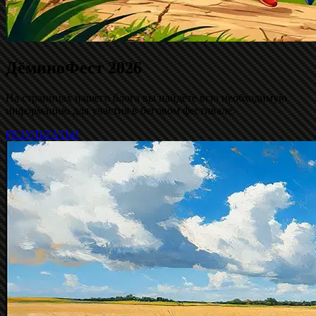
ДёминоФест 2026
На страницах нашего блога вы найдёте всю необходимую
информацию для участия в беговом фестивале.
РЕЗУЛЬТАТЫ!