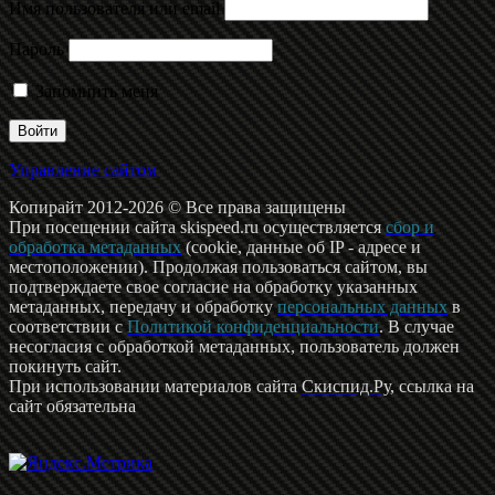
Имя пользователя или email
Пароль
Запомнить меня
Управление сайтом
Копирайт 2012-2026 © Все права защищены
При посещении сайта skispeed.ru осуществляется
сбор и
обработка метаданных
(cookie, данные об IP - адресе и
местоположении). Продолжая пользоваться сайтом, вы
подтверждаете свое согласие на обработку указанных
метаданных, передачу и обработку
персональных данных
в
соответствии с
Политикой конфиденциальности
. В случае
несогласия с обработкой метаданных, пользователь должен
покинуть сайт.
При использовании материалов сайта
Скиспид.Ру
, ссылка на
сайт обязательна