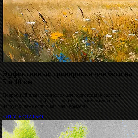
Эффективные тренировки для бега на
5 и 10 км
Подробный план тренировок для подготовки к забегам.
Узнайте, как улучшить результаты без изнурительных
нагрузок, даже если у вас мало времени.
ЧИТАТЬ СТАТЬЮ