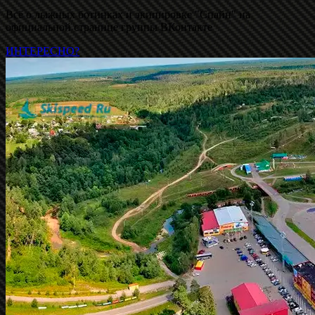
Всё о лыжных ботинках и экипировке "Спайн" на
официальной странице группы ВКонтакте
ИНТЕРЕСНО?