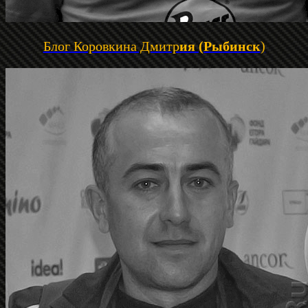
Блог Коровкина Дмитр
ия (Рыбинск
)