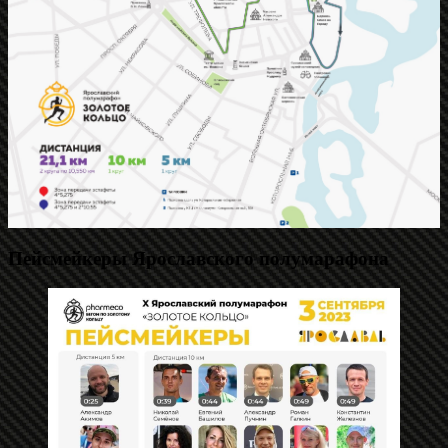
Пейсмейкеры Ярославского полумарафона