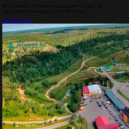
Всё о лыжных ботинках и экипировке "Спайн" на
официальной странице группы ВКонтакте
ИНТЕРЕСНО?