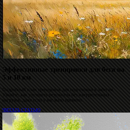
Эффективные тренировки для бега на
5 и 10 км
Подробный план тренировок для подготовки к забегам.
Узнайте, как улучшить результаты без изнурительных
нагрузок, даже если у вас мало времени.
ЧИТАТЬ СТАТЬЮ