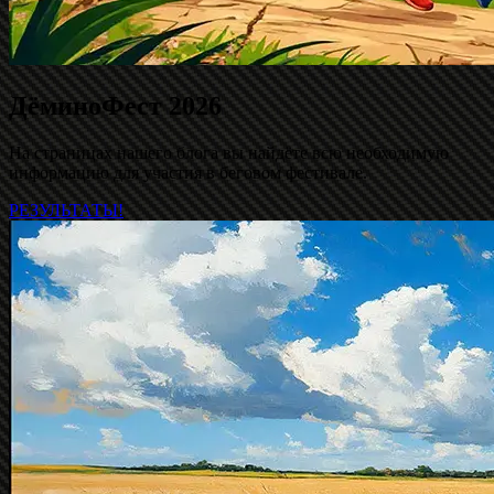
ДёминоФест 2026
На страницах нашего блога вы найдёте всю необходимую
информацию для участия в беговом фестивале.
РЕЗУЛЬТАТЫ!