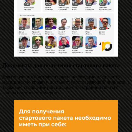
Документы для получения стартового пакета
Для получения стартового пакета необходимо предъявить
медицинскую справку, документ, удостоверяющий личность, а
также смс-сообщение или письмо с электронной почты с
вашим стартовым номером.