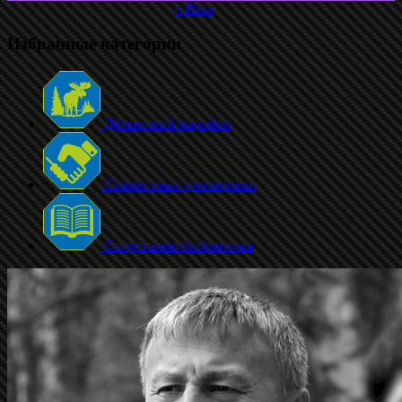
« Июл
Избранные категории
Дёминский марафон
Совместные тренировки
Спортивная библиотека