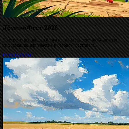
ДёминоФест 2026
На страницах нашего блога вы найдёте всю необходимую
информацию для участия в беговом фестивале.
РЕЗУЛЬТАТЫ!