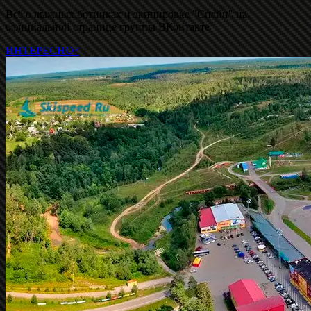
Всё о лыжных ботинках и экипировке "Спайн" на
официальной странице группы ВКонтакте
ИНТЕРЕСНО?