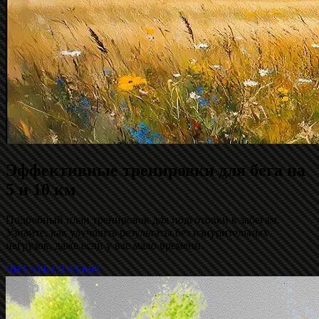
Эффективные тренировки для бега на
5 и 10 км
Подробный план тренировок для подготовки к забегам.
Узнайте, как улучшить результаты без изнурительных
нагрузок, даже если у вас мало времени.
ЧИТАТЬ СТАТЬЮ