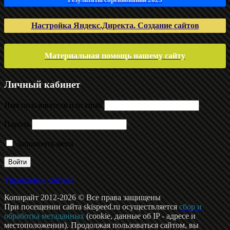
Настройка Яндекс.Директа. Создание сайтов
Материальная помощь нашему сайту
Личный кабинет
Имя пользователя или email
Пароль
Запомнить меня
Управление сайтом
Копирайт 2012-2026 © Все права защищены
При посещении сайта skispeed.ru осуществляется
сбор и
обработка метаданных
(cookie, данные об IP - адресе и
местоположении). Продолжая пользоваться сайтом, вы