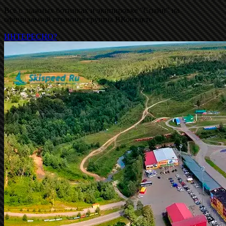
Всё о лыжных ботинках и экипировке "Спайн" на
официальной странице группы ВКонтакте
ИНТЕРЕСНО?