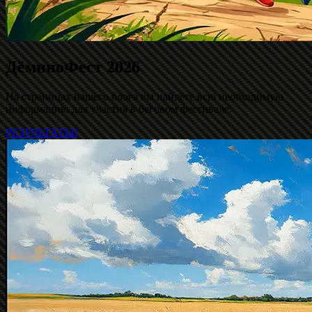
ДёминоФест 2026
На страницах нашего блога вы найдёте всю необходимую
информацию для участия в беговом фестивале.
РЕЗУЛЬТАТЫ!