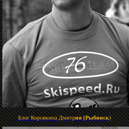
Блог Коровкина Дмитр
ия (Рыбинск
)