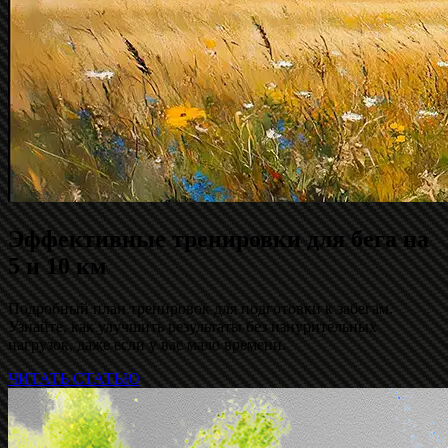
Эффективные тренировки для бега на
5 и 10 км
Подробный план тренировок для подготовки к забегам.
Узнайте, как улучшить результаты без изнурительных
нагрузок, даже если у вас мало времени.
ЧИТАТЬ СТАТЬЮ