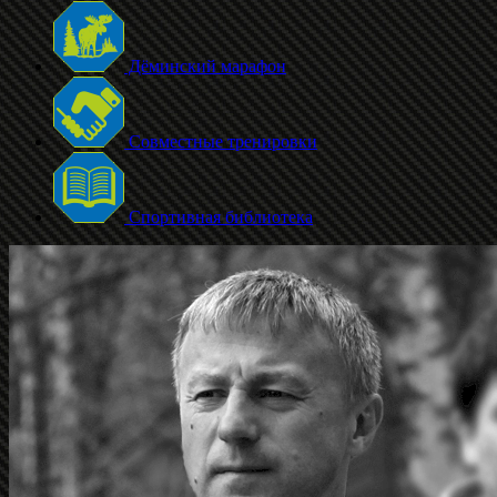
Дёминский марафон
Совместные тренировки
Спортивная библиотека