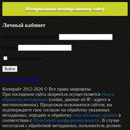
Материальная помощь нашему сайту
Личный кабинет
Имя пользователя или email
Пароль
Запомнить меня
Управление сайтом
Копирайт 2012-2026 © Все права защищены
При посещении сайта skispeed.ru осуществляется
сбор и
обработка метаданных
(cookie, данные об IP - адресе и
местоположении). Продолжая пользоваться сайтом, вы
подтверждаете свое согласие на обработку указанных
метаданных, передачу и обработку
персональных данных
в
соответствии с
Политикой конфиденциальности
. В случае
несогласия с обработкой метаданных, пользователь должен