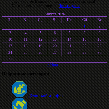
2026 «Ростов Великий»: пробегитесь сквозь века!
:
Хотите совместить спорт…
Читать далее
Ростовский
Август 2026
полумарафон
2026
Пн
Вт
Ср
Чт
Пт
Сб
Вс
1
2
3
4
5
6
7
8
9
10
11
12
13
14
15
16
17
18
19
20
21
22
23
24
25
26
27
28
29
30
31
« Июл
Избранные категории
Дёминский марафон