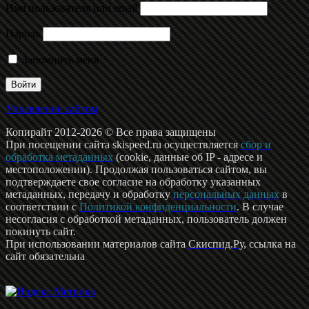
Имя пользователя или email
Пароль
Запомнить меня
Управление сайтом
Копирайт 2012-2026 © Все права защищены
При посещении сайта skispeed.ru осуществляется
сбор и
обработка метаданных
(cookie, данные об IP - адресе и
местоположении). Продолжая пользоваться сайтом, вы
подтверждаете свое согласие на обработку указанных
метаданных, передачу и обработку
персональных данных
в
соответствии с
Политикой конфиденциальности
. В случае
несогласия с обработкой метаданных, пользователь должен
покинуть сайт.
При использовании материалов сайта
Скиспид.Ру
, ссылка на
сайт обязательна