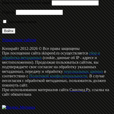
Имя пользователя или email
Пароль
Запомнить меня
Управление сайтом
Копирайт 2012-2026 © Все права защищены
При посещении сайта skispeed.ru осуществляется
сбор и
обработка метаданных
(cookie, данные об IP - адресе и
местоположении). Продолжая пользоваться сайтом, вы
подтверждаете свое согласие на обработку указанных
метаданных, передачу и обработку
персональных данных
в
соответствии с
Политикой конфиденциальности
. В случае
несогласия с обработкой метаданных, пользователь должен
покинуть сайт.
При использовании материалов сайта
Скиспид.Ру
, ссылка на
сайт обязательна