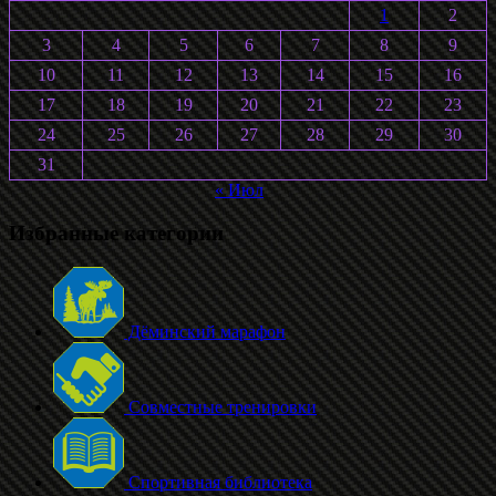
1
2
3
4
5
6
7
8
9
10
11
12
13
14
15
16
17
18
19
20
21
22
23
24
25
26
27
28
29
30
31
« Июл
Избранные категории
Дёминский марафон
Совместные тренировки
Спортивная библиотека