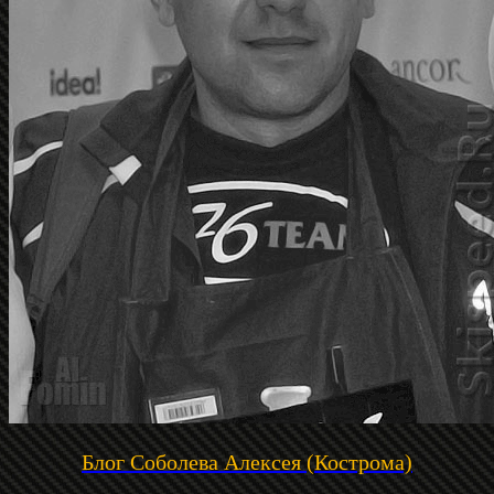
Блог Соболева Алексея (Кострома)