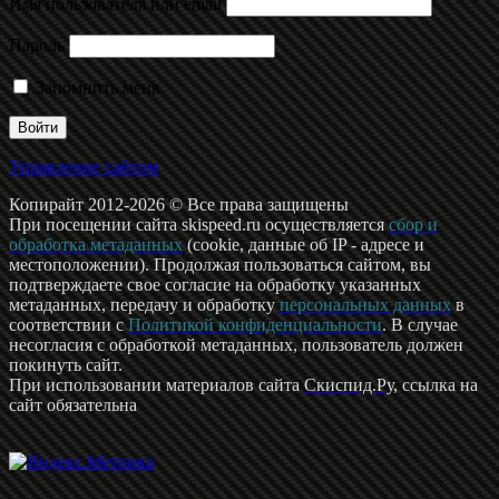
Имя пользователя или email
Пароль
Запомнить меня
Управление сайтом
Копирайт 2012-2026 © Все права защищены
При посещении сайта skispeed.ru осуществляется
сбор и
обработка метаданных
(cookie, данные об IP - адресе и
местоположении). Продолжая пользоваться сайтом, вы
подтверждаете свое согласие на обработку указанных
метаданных, передачу и обработку
персональных данных
в
соответствии с
Политикой конфиденциальности
. В случае
несогласия с обработкой метаданных, пользователь должен
покинуть сайт.
При использовании материалов сайта
Скиспид.Ру
, ссылка на
сайт обязательна