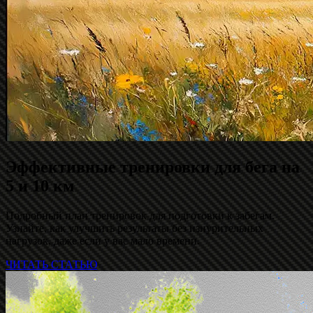
Эффективные тренировки для бега на
5 и 10 км
Подробный план тренировок для подготовки к забегам.
Узнайте, как улучшить результаты без изнурительных
нагрузок, даже если у вас мало времени.
ЧИТАТЬ СТАТЬЮ