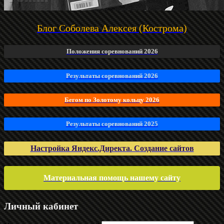
Блог Соболева Алексея (Кострома)
Положения соревнований 2026
Результаты соревнований 2026
Бегом по Золотому кольцу 2026
Результаты соревнований 2025
Настройка Яндекс.Директа. Создание сайтов
Материальная помощь нашему сайту
Личный кабинет