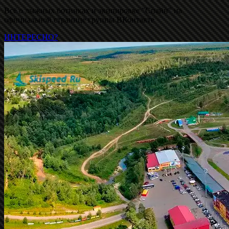
Всё о лыжных ботинках и экипировке "Спайн" на
официальной странице группы ВКонтакте
ИНТЕРЕСНО?