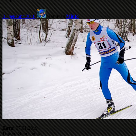
31 декабря 2018
Написал
Minfo
Дата:
07.01.2019
Город:
Ярославль