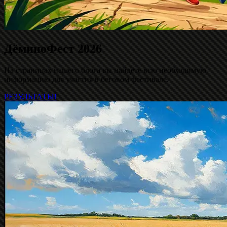
ДёминоФест 2026
На страницах нашего блога вы найдёте всю необходимую
информацию для участия в беговом фестивале.
РЕЗУЛЬТАТЫ!