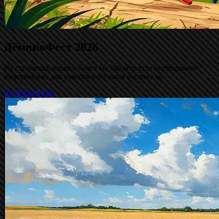
ДёминоФест 2026
На страницах нашего блога вы найдёте всю необходимую
информацию для участия в беговом фестивале.
РЕЗУЛЬТАТЫ!