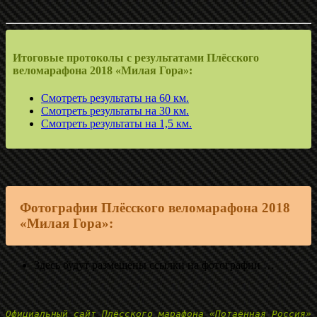
Итоговые протоколы с результатами Плёсского
веломарафона 2018 «Милая Гора»:
Смотреть результаты на 60 км.
Смотреть результаты на 30 км.
Смотреть результаты на 1,5 км.
Фотографии Плёсского веломарафона 2018
«Милая Гора»:
Здесь будут размещены ссылки на фотографии …
Официальный сайт Плёсского марафона «Потаённая Россия»