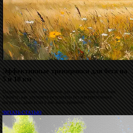
Эффективные тренировки для бега на
5 и 10 км
Подробный план тренировок для подготовки к забегам.
Узнайте, как улучшить результаты без изнурительных
нагрузок, даже если у вас мало времени.
ЧИТАТЬ СТАТЬЮ