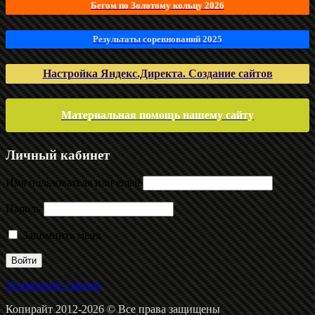
Бегом по Золотому кольцу 2026
Результаты соревнований 2025
Настройка Яндекс.Директа. Создание сайтов
Материальная помощь нашему сайту
Личный кабинет
Имя пользователя или email
Пароль
Запомнить меня
Управление сайтом
Копирайт 2012-2026 © Все права защищены