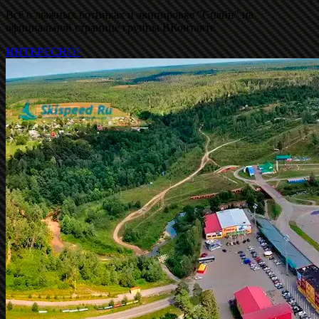
Всё о лыжных ботинках и экипировке "Спайн" на
официальной странице группы ВКонтакте
ИНТЕРЕСНО?