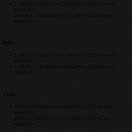
1 500 ₽ с 15.04.2018 по 21.06.2018 г. (23:59 по мск
времени)
1 800 ₽ с 22.06.2018 по 22.07.2018 г. (23:59 по мск
времени)
30 км.
1 200 ₽ с 15.04.2018 по 21.06.2018 г. (23:59 по мск
времени)
1 500 ₽ с 22.06.2018 по 22.07.2018 г. (23:59 по мск
времени)
1,5 км.
300 ₽ с 15.04.2018 по 21.06.2018 г. (23:59 по мск
времени)
400 ₽ с 22.06.2018 по 22.07.2018 г. (23:59 по мск
времени)