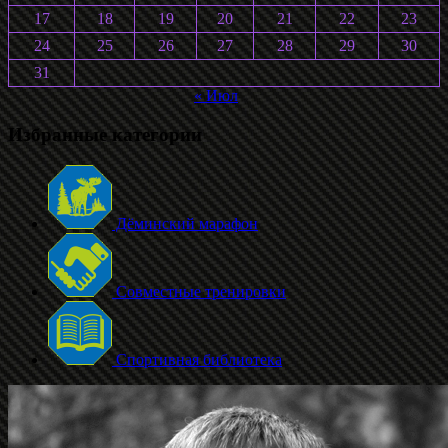
17
18
19
20
21
22
23
24
25
26
27
28
29
30
31
« Июл
Избранные категории
Дёминский марафон
Совместные тренировки
Спортивная библиотека