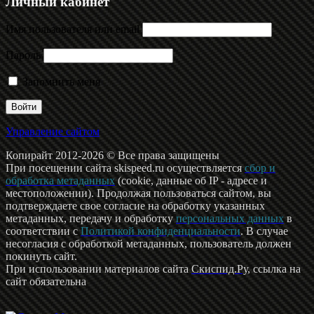
Личный кабинет
Имя пользователя или email
Пароль
Запомнить меня
Управление сайтом
Копирайт 2012-2026 © Все права защищены
При посещении сайта skispeed.ru осуществляется
сбор и
обработка метаданных
(cookie, данные об IP - адресе и
местоположении). Продолжая пользоваться сайтом, вы
подтверждаете свое согласие на обработку указанных
метаданных, передачу и обработку
персональных данных
в
соответствии с
Политикой конфиденциальности
. В случае
несогласия с обработкой метаданных, пользователь должен
покинуть сайт.
При использовании материалов сайта
Скиспид.Ру
, ссылка на
сайт обязательна