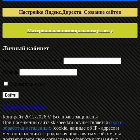
Настройка Яндекс.Директа. Создание сайтов
Материальная помощь нашему сайту
Личный кабинет
Имя пользователя или email
Пароль
Запомнить меня
Управление сайтом
Копирайт 2012-2026 © Все права защищены
При посещении сайта skispeed.ru осуществляется
сбор и
обработка метаданных
(cookie, данные об IP - адресе и
местоположении). Продолжая пользоваться сайтом, вы
подтверждаете свое согласие на обработку указанных