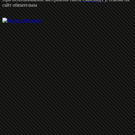
сайт обязательна