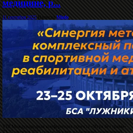
медицине, р...
11 сентября 2025
Написал
Minfo
VIII Международная конференция проекта «Игра без травм»
23-25 октября 2025 года в Москве на Большой спортивной