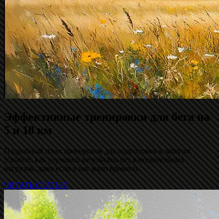
Эффективные тренировки для бега на
5 и 10 км
Подробный план тренировок для подготовки к забегам.
Узнайте, как улучшить результаты без изнурительных
нагрузок, даже если у вас мало времени.
ЧИТАТЬ СТАТЬЮ