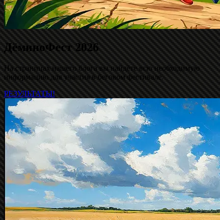
ДёминоФест 2026
На страницах нашего блога вы найдёте всю необходимую
информацию для участия в беговом фестивале.
РЕЗУЛЬТАТЫ!