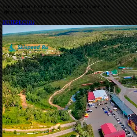
Всё о лыжных ботинках и экипировке "Спайн" на
официальной странице группы ВКонтакте
ИНТЕРЕСНО?