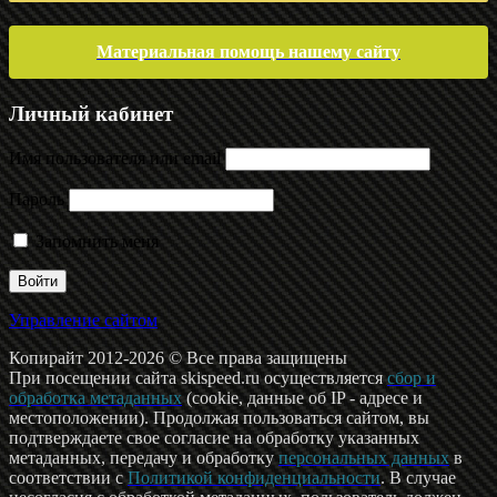
Материальная помощь нашему сайту
Личный кабинет
Имя пользователя или email
Пароль
Запомнить меня
Управление сайтом
Копирайт 2012-2026 © Все права защищены
При посещении сайта skispeed.ru осуществляется
сбор и
обработка метаданных
(cookie, данные об IP - адресе и
местоположении). Продолжая пользоваться сайтом, вы
подтверждаете свое согласие на обработку указанных
метаданных, передачу и обработку
персональных данных
в
соответствии с
Политикой конфиденциальности
. В случае