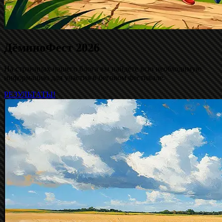
ДёминоФест 2026
На страницах нашего блога вы найдёте всю необходимую
информацию для участия в беговом фестивале.
РЕЗУЛЬТАТЫ!