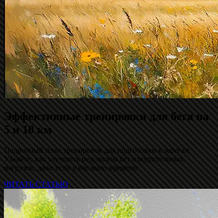
Эффективные тренировки для бега на
5 и 10 км
Подробный план тренировок для подготовки к забегам.
Узнайте, как улучшить результаты без изнурительных
нагрузок, даже если у вас мало времени.
ЧИТАТЬ СТАТЬЮ