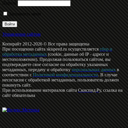
Пароль
Запомнить меня
Управление сайтом
Копирайт 2012-2026 © Все права защищены
При посещении сайта skispeed.ru осуществляется
сбор и
обработка метаданных
(cookie, данные об IP - адресе и
местоположении). Продолжая пользоваться сайтом, вы
подтверждаете свое согласие на обработку указанных
метаданных, передачу и обработку
персональных данных
в
соответствии с
Политикой конфиденциальности
. В случае
несогласия с обработкой метаданных, пользователь должен
покинуть сайт.
При использовании материалов сайта
Скиспид.Ру
, ссылка на
сайт обязательна