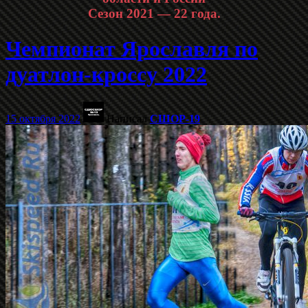
Сезон 2021 — 22 года.
Чемпионат Ярославля по
дуатлон-кроссу 2022
15 октября 2022
Написал
СШОР-19