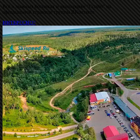
Всё о лыжных ботинках и экипировке "Спайн" на
официальной странице группы ВКонтакте
ИНТЕРЕСНО?