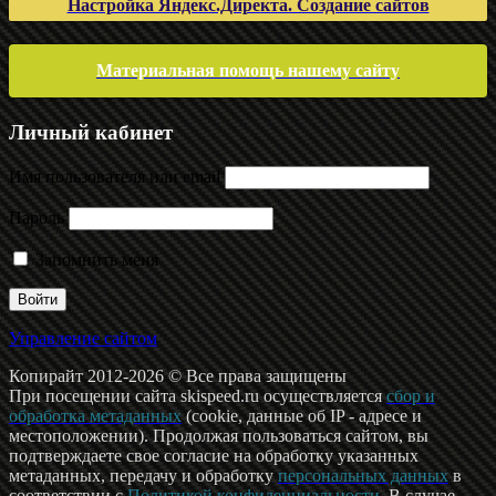
Настройка Яндекс.Директа. Создание сайтов
Материальная помощь нашему сайту
Личный кабинет
Имя пользователя или email
Пароль
Запомнить меня
Управление сайтом
Копирайт 2012-2026 © Все права защищены
При посещении сайта skispeed.ru осуществляется
сбор и
обработка метаданных
(cookie, данные об IP - адресе и
местоположении). Продолжая пользоваться сайтом, вы
подтверждаете свое согласие на обработку указанных
метаданных, передачу и обработку
персональных данных
в
соответствии с
Политикой конфиденциальности
. В случае