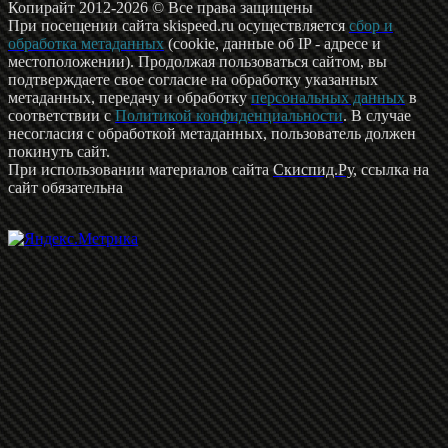
Копирайт 2012-2026 © Все права защищены
При посещении сайта skispeed.ru осуществляется
сбор и
обработка метаданных
(cookie, данные об IP - адресе и
местоположении). Продолжая пользоваться сайтом, вы
подтверждаете свое согласие на обработку указанных
метаданных, передачу и обработку
персональных данных
в
соответствии с
Политикой конфиденциальности
. В случае
несогласия с обработкой метаданных, пользователь должен
покинуть сайт.
При использовании материалов сайта
Скиспид.Ру
, ссылка на
сайт обязательна