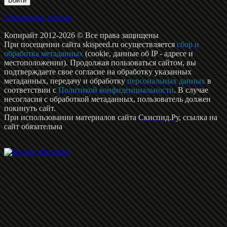
Управление сайтом
Копирайт 2012-2026 © Все права защищены
При посещении сайта skispeed.ru осуществляется
сбор и
обработка метаданных
(cookie, данные об IP - адресе и
местоположении). Продолжая пользоваться сайтом, вы
подтверждаете свое согласие на обработку указанных
метаданных, передачу и обработку
персональных данных
в
соответствии с
Политикой конфиденциальности
. В случае
несогласия с обработкой метаданных, пользователь должен
покинуть сайт.
При использовании материалов сайта
Скиспид.Ру
, ссылка на
сайт обязательна