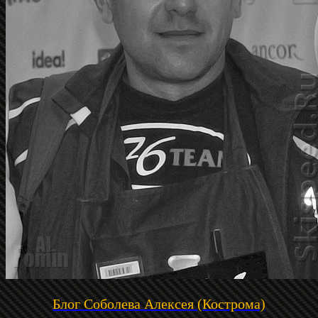
Блог Соболева Алексея (Кострома)