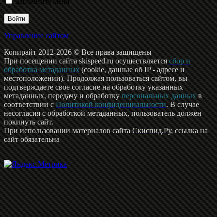
Запомнить меня
Управление сайтом
Копирайт 2012-2026 © Все права защищены
При посещении сайта skispeed.ru осуществляется
сбор и
обработка метаданных
(cookie, данные об IP - адресе и
местоположении). Продолжая пользоваться сайтом, вы
подтверждаете свое согласие на обработку указанных
метаданных, передачу и обработку
персональных данных
в
соответствии с
Политикой конфиденциальности
. В случае
несогласия с обработкой метаданных, пользователь должен
покинуть сайт.
При использовании материалов сайта
Скиспид.Ру
, ссылка на
сайт обязательна