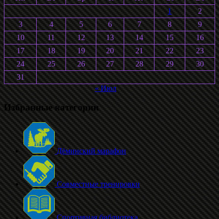
1
2
3
4
5
6
7
8
9
10
11
12
13
14
15
16
17
18
19
20
21
22
23
24
25
26
27
28
29
30
31
« Июл
Избранные категории
Дёминский марафон
Совместные тренировки
Спортивная библиотека