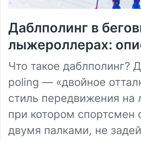
Даблполинг в бегов
лыжероллерах: опи
Что такое даблполинг? Д
poling — «двойное оттал
стиль передвижения на
при котором спортсмен 
двумя палками, не задей